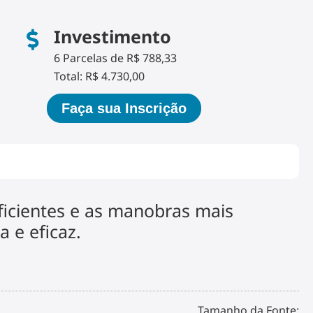
Investimento
6 Parcelas de R$ 788,33
Total: R$ 4.730,00
Faça sua Inscrição
ficientes e as manobras mais
a e eficaz.
Tamanho da Fonte: