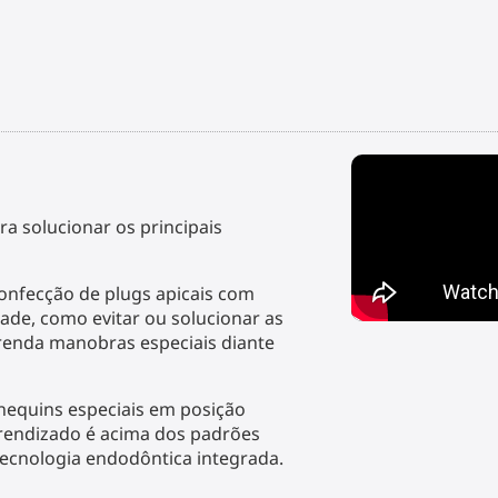
ra solucionar os principais
onfecção de plugs apicais com
ade, como evitar ou solucionar as
prenda manobras especiais diante
equins especiais em posição
prendizado é acima dos padrões
ecnologia endodôntica integrada.