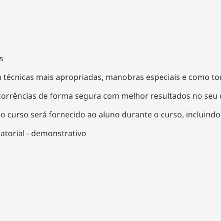
s
écnicas mais apropriadas, manobras especiais e como torn
rcorrências de forma segura com melhor resultados no seu 
o curso será fornecido ao aluno durante o curso, incluind
ratorial - demonstrativo