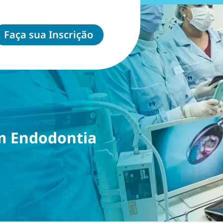
Faça sua Inscrição
m Endodontia