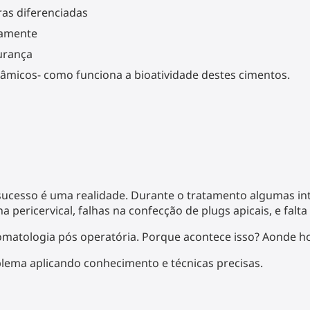
as diferenciadas
camente
urança
erâmicos- como funciona a bioatividade destes cimentos.
nsucesso é uma realidade. Durante o tratamento algumas in
a pericervical, falhas na confecção de plugs apicais, e fa
omatologia pós operatória. Porque acontece isso? Aonde ho
oblema aplicando conhecimento e técnicas precisas.