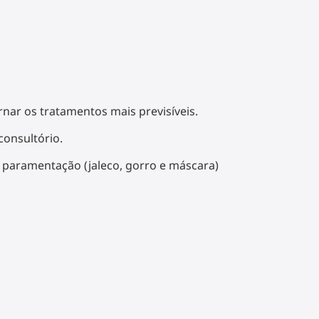
ar os tratamentos mais previsíveis.
consultório.
o paramentação (jaleco, gorro e máscara)