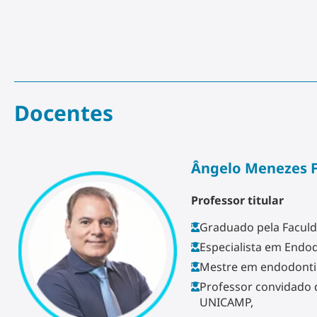
Docentes
Ângelo Menezes F
Professor titular
Graduado pela Faculd
Especialista em Endo
Mestre em endodonti
Professor convidado 
UNICAMP,