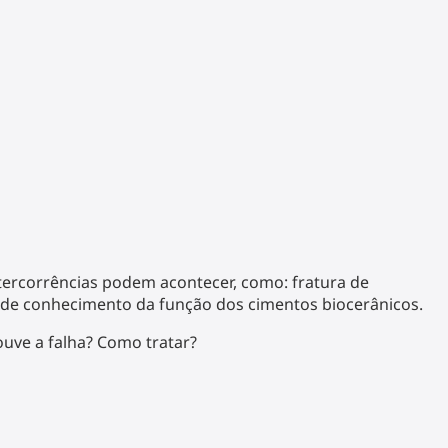
tercorrências podem acontecer, como: fratura de
lta de conhecimento da função dos cimentos biocerânicos.
uve a falha? Como tratar?