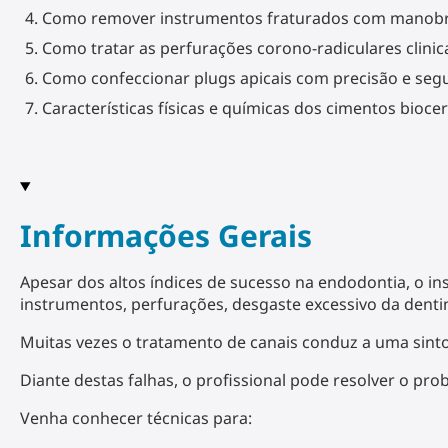
Como remover instrumentos fraturados com manobr
Como tratar as perfurações corono-radiculares clini
Como confeccionar plugs apicais com precisão e seg
Características físicas e químicas dos cimentos bioc
Informações Gerais
Apesar dos altos índices de sucesso na endodontia, o i
instrumentos, perfurações, desgaste excessivo da dentin
Muitas vezes o tratamento de canais conduz a uma sint
Diante destas falhas, o profissional pode resolver o pr
Venha conhecer técnicas para: