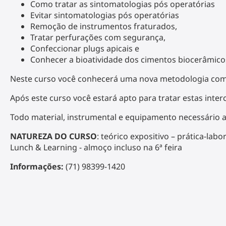
Como tratar as sintomatologias pós operatórias
Evitar sintomatologias pós operatórias
Remoção de instrumentos fraturados,
Tratar perfurações com segurança,
Confeccionar plugs apicais e
Conhecer a bioatividade dos cimentos biocerâmico
Neste curso você conhecerá uma nova metodologia com t
Após este curso você estará apto para tratar estas inte
Todo material, instrumental e equipamento necessário a
NATUREZA DO CURSO
: teórico expositivo – prática-labo
Lunch & Learning - almoço incluso na 6ª feira
Informações:
(71) 98399-1420