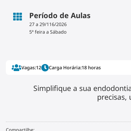
Período de Aulas
27 a 29/116/2026
5ª feira a Sábado
Vagas:
12
Carga Horária:
18 horas
Simplifique a sua endodonti
precisas, 
Compartilhe: