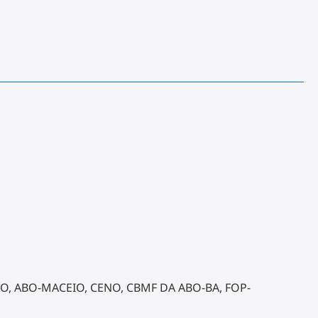
BEO, ABO-MACEIO, CENO, CBMF DA ABO-BA, FOP-