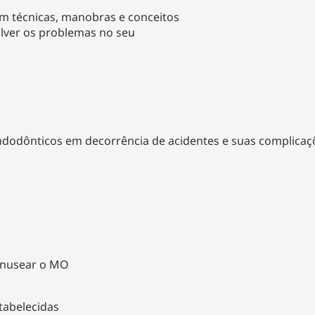
m técnicas, manobras e conceitos
olver os problemas no seu
ndodônticos em decorrência de acidentes e suas complicaç
anusear o MO
tabelecidas